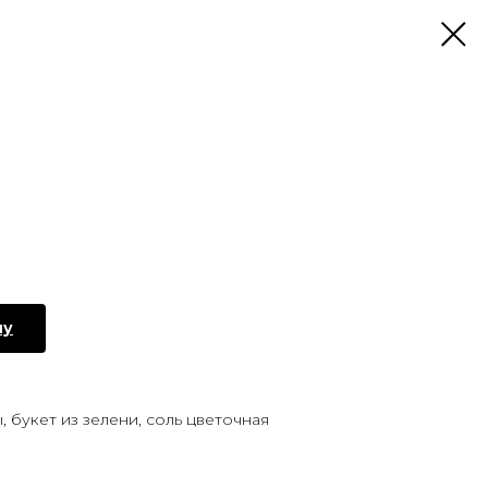
ну
, букет из зелени, соль цветочная