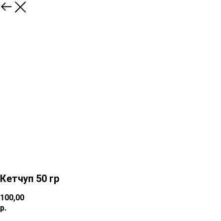
Кетчуп 50 гр
100,00
р.