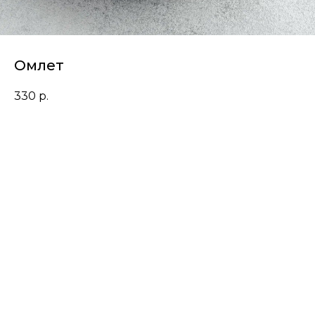
Омлет
330
р.